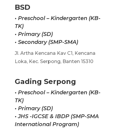
BSD
• Preschool – Kindergarten (KB-
TK)
• Primary (SD)
• Secondary (SMP-SMA)
Jl. Artha Kencana Kav C1, Kencana
Loka, Kec. Serpong, Banten 15310
Gading Serpong
•
Preschool – Kindergarten (KB-
TK)
•
Primary (SD)
•
JHS -IGCSE & IBDP (SMP-SMA
International Program)