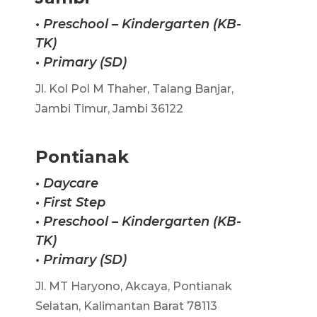
•
Preschool – Kindergarten (KB-
TK)
•
Primary (SD)
Jl. Kol Pol M Thaher, Talang Banjar,
Jambi Timur, Jambi 36122
Pontianak
• Daycare
•
First Step
•
Preschool – Kindergarten (KB-
TK)
• Primary (SD)
Jl. MT Haryono, Akcaya, Pontianak
Selatan, Kalimantan Barat 78113