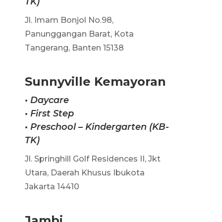
TK)
Jl. Imam Bonjol No.98,
Panunggangan Barat, Kota
Tangerang, Banten 15138
Sunnyville Kemayoran
• Daycare
•
First Step
•
Preschool – Kindergarten (KB-
TK)
Jl. Springhill Golf Residences II, Jkt
Utara, Daerah Khusus Ibukota
Jakarta 14410
Jambi